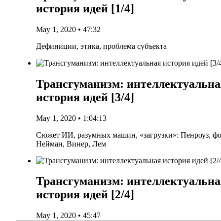
история идей [1/4]
May 1, 2020 • 47:32
Дефи­ни­ции, эти­ка, про­бле­ма субъекта
Трансгуманизм: интеллектуальна
история идей [3/4]
May 1, 2020 • 1:04:13
Сюжет ИИ, разум­ных машин, «загруз­ки»: Пен­ро­уз, ф
Ней­ман, Винер, Лем
Трансгуманизм: интеллектуальна
история идей [2/4]
May 1, 2020 • 45:47