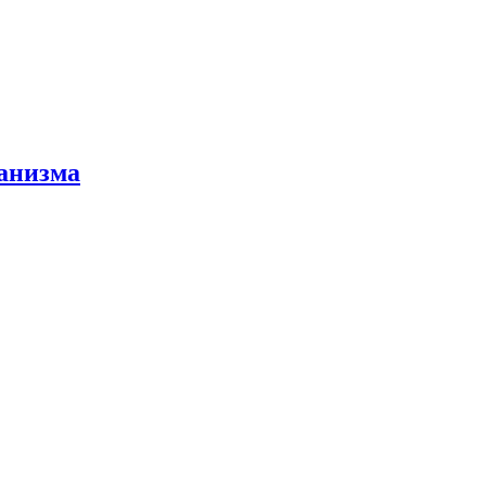
анизма