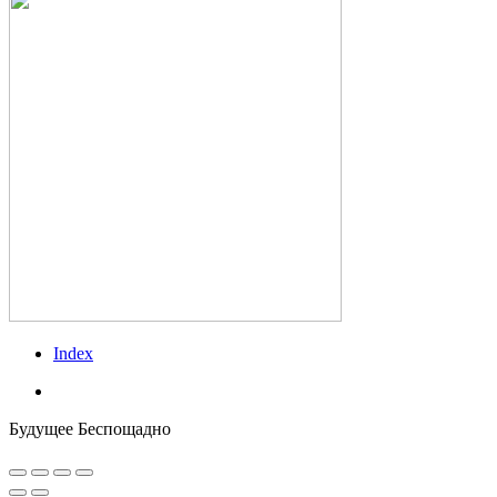
Index
vk
Будущее Беспощадно