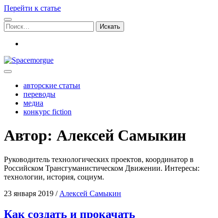
Перейти к статье
Поиск:
vk
Spacemorgue
авторские статьи
переводы
медиа
конкурс fiction
Автор: Алексей Самыкин
Руководитель технологических проектов, координатор в
Российском Трансгуманистическом Движении. Интересы:
технологии, история, социум.
23 января 2019
/
Алексей Самыкин
Как создать и прокачать