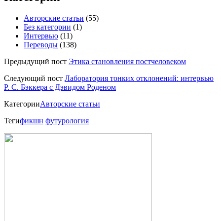
Авторские статьи
(55)
Без категории
(1)
Интервью
(11)
Переводы
(138)
Предыдущий пост
Этика становления постчеловеком
Следующий пост
Лаборатория тонких отклонений: интервью
Р. С. Бэккера с Дэвидом Роденом
Категории
Авторские статьи
Теги
фикшн
футурология