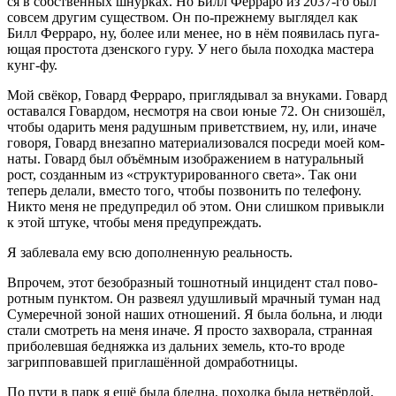
ся в соб­ствен­ных шнур­ках. Но Билл Фер­ра­ро из 2037-го был
совсем дру­гим суще­ством. Он по-преж­не­му выгля­дел как
Билл Фер­ра­ро, ну, более или менее, но в нём появи­лась пуга­
ю­щая про­сто­та дзен­ско­го гуру. У него была поход­ка масте­ра
кунг-фу.
Мой свё­кор, Говард Фер­ра­ро, при­гля­ды­вал за вну­ка­ми. Говард
оста­вал­ся Говар­дом, несмот­ря на свои юные 72. Он сни­зо­шёл,
что­бы ода­рить меня радуш­ным при­вет­стви­ем, ну, или, ина­че
гово­ря, Говард вне­зап­но мате­ри­а­ли­зо­вал­ся посре­ди моей ком­
на­ты. Говард был объ­ём­ным изоб­ра­же­ни­ем в нату­раль­ный
рост, создан­ным из «струк­ту­ри­ро­ван­но­го све­та». Так они
теперь дела­ли, вме­сто того, что­бы позво­нить по теле­фо­ну.
Никто меня не пре­ду­пре­дил об этом. Они слиш­ком при­вык­ли
к этой шту­ке, что­бы меня предупреждать.
Я забле­ва­ла ему всю допол­нен­ную реальность.
Впро­чем, этот без­об­раз­ный тош­нот­ный инци­дент стал пово­
рот­ным пунк­том. Он раз­ве­ял удуш­ли­вый мрач­ный туман над
Суме­реч­ной зоной наших отно­ше­ний. Я была боль­на, и люди
ста­ли смот­реть на меня ина­че. Я про­сто захво­ра­ла, стран­ная
при­бо­лев­шая бед­няж­ка из даль­них земель, кто-то вро­де
загрип­по­вав­шей при­гла­шён­ной домработницы.
По пути в парк я ещё была блед­на, поход­ка была нетвёр­дой,