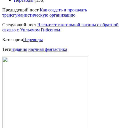
Переводы
(138)
Предыдущий пост
Как создать и прокачать
трансгуманистическую организацию
Следующий пост
Член-тест тактильной вагины с обратной
связью с Уильямом Гибсоном
Категории
Переводы
Теги
издания
научная фантастика