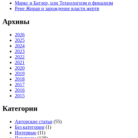
Маркс и Батлер, или Технологизм и финализм
Рене Жирар и зарождение власти жертв
Архивы
2026
2025
2024
2023
2022
2021
2020
2019
2018
2017
2016
2015
Категории
Авторские статьи
(55)
Без категории
(1)
Интервью
(11)