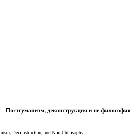
Постгуманизм, деконструкция и не-философия
manism, Deconstruction, and Non-Philosophy