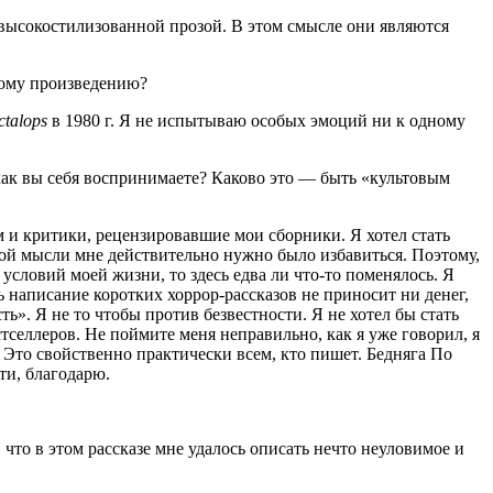
высо­ко­сти­ли­зо­ван­ной про­зой. В этом смыс­ле они явля­ют­ся
­но­му произведению?
ctalops
в 1980 г. Я не испы­ты­ваю осо­бых эмо­ций ни к одно­му
как вы себя вос­при­ни­ма­е­те? Како­во это — быть «куль­то­вым
 и кри­ти­ки, рецен­зи­ро­вав­шие мои сбор­ни­ки. Я хотел стать
той мыс­ли мне дей­стви­тель­но нуж­но было изба­вить­ся. Поэто­му,
ся усло­вий моей жиз­ни, то здесь едва ли что-то поме­ня­лось. Я
напи­са­ние корот­ких хор­рор-рас­ска­зов не при­но­сит ни денег,
сть». Я не то что­бы про­тив без­вест­но­сти. Я не хотел бы стать
т­сел­ле­ров. Не пой­ми­те меня непра­виль­но, как я уже гово­рил, я
. Это свой­ствен­но прак­ти­че­ски всем, кто пишет. Бед­ня­га По
сти, благодарю.
что в этом рас­ска­зе мне уда­лось опи­сать нечто неуло­ви­мое и