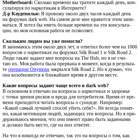
Motherboard:
Сколь­ко вре­ме­ни вы тра­ти­те каж­дый день, кон­
суль­ти­руя по нар­ко­ти­кам в Интернете?
Д‑р Кауде­ви­лья:
Я про­во­жу око­ло двух часов каж­дый день
на фору­мах dark web. На самом деле мне нра­вит­ся этим зани­
мать­ся. Я хотел бы иметь боль­ше вре­ме­ни на эти кон­суль­та­
ции, но моя основ­ная рабо­та не позволяет.
Сколь­ким людям вы уже помогли?
Я зани­ма­юсь этим око­ло двух лет, и отве­тил более чем на 1000
вопро­сов о нар­ко­ти­ках на фору­мах Silk Road 1 и Silk Road 2.
Люди так­же зада­ют мне вопро­сы на The Hub, но я не счи­
таю их. Моя рабо­та была пре­рва­на в момент, когда в резуль­та­
те
опе­ра­ции Onymous
закрыл­ся Silk Road 2. Но я думаю, что
она воз­об­но­вит­ся в бли­жай­шее вре­мя в дру­гом месте.
Какие вопро­сы зада­ют чаще все­го в dark web?
В основ­ном я отве­чаю на вопро­сы о нар­ко­ти­ках и здо­ро­вье
с точ­ки зре­ния рис­ков и вре­да для потре­би­те­ля. Вре­мя от вре­
ме­ни при­хо­дит­ся читать вопро­сы о суи­ци­де. Напри­мер:
«Какой самый луч­ший спо­соб убить себя?». Не все­гда понят­
но, какая моти­ва­ция людей, зада­ю­щих эти вопро­сы. Но я при­
дер­жи­ва­юсь мне­ния, что они име­ют пра­во быть задан­ны­ми
и долж­но быть место, где на них ответят.
На что я нико­гда не отве­чаю, так это на вопро­сы о том, как