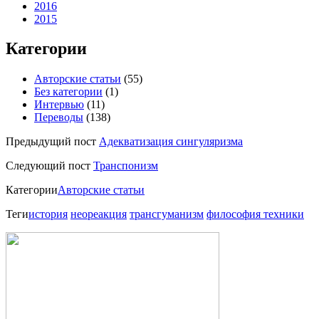
2016
2015
Категории
Авторские статьи
(55)
Без категории
(1)
Интервью
(11)
Переводы
(138)
Предыдущий пост
Адекватизация сингуляризма
Следующий пост
Транспонизм
Категории
Авторские статьи
Теги
история
неореакция
трансгуманизм
философия техники