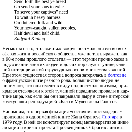
Send forth the best ye breed—
Go send your sons to exile
To serve your captives” need
To wait in heavy harness
On fluttered folk and wild—
Your new-caught, sullen peoples,
Half devil and half child.
Rudyard Kipling
Несмот­ря на то, что ажи­о­таж вокруг пост­мо­дер­низ­ма во всех
сфе­рах жиз­ни рос­сий­ско­го обще­ства уже не так выра­жен, как
в 90‑е годы про­шло­го сто­ле­тия — этот тер­мин проч­но засел в
под­со­зна­нии мно­гих людей и до сих пор слу­жит уни­вер­саль­
ной интер­пре­тан­той струк­тур­ных основ мно­же­ства явле­ний.
При этом сущ­ност­ная сто­ро­на вопро­са зате­ря­лась в
бол­товне
о фран­цуз­ской шизе раз­но­го рода. Боль­шин­ство людей не
пони­ма­ют, что они име­ют в виду под пост­мо­дер­низ­мом, при­
кры­вая отсыл­ка­ми к этой туман­ной пара­диг­ме про­ва­лы в кар­
тине мира, как если бы они закры­ва­ли дыру в стене питер­ской
ком­му­нал­ки репро­дук­ци­ей «Бала в Мулен де ла Галетт».
Напом­ним, что пер­вая фик­са­ция «состо­я­ния пост­мо­дер­на»
про­изо­шла в одно­имён­ной кни­ге Жана Фран­с­уа
Лио­та­ра
в
1979 году. В ней он кон­ста­ти­ру­ет конец мета­нар­ра­ти­вов циви­
ли­за­ции и кри­зис про­ек­та Про­све­ще­ния. Отбро­сив линг­ви­