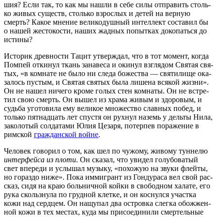
шия? Если так, то как мы нашли в себе силы отпра­вить столь­
ко живых существ, столь­ко взрос­лых и детей на вер­ную
смерть? Какое мне­ние вели­ко­душ­ный интел­лект соста­вил бы
о нашей жесто­ко­сти, наших жад­ных попыт­ках доко­пать­ся до
истины?
Исто­рик древ­но­сти Тацит утвер­ждал, что в тот момент, когда
Пом­пей отки­нул ткань зана­ве­са и оки­нул взгля­дом Свя­тая свя­
тых, «в ком­на­те не было ни сле­да боже­ства — свя­ти­ли­ще ока­
за­лось пустым, и Свя­тая свя­тых была лише­на вся­кой жиз­ни».
Он не нашел ниче­го кро­ме голых стен ком­на­ты. Он не встре­
тил свою смерть. Он вышел из хра­ма живым и здо­ро­вым, и
судь­ба уго­то­ви­ла ему вели­кое мно­же­ство слав­ных побед, и
толь­ко пят­на­дцать лет спу­стя он рух­нул наземь у дель­ты Нила,
зако­ло­тый сол­да­та­ми Юлия Цеза­ря, потер­пев пора­же­ние в
рим­ской
граж­дан­ской войне
.
Чело­век гово­рил о том, как шел по чужо­му, живо­му тун­не­лю
интер­фей­са из пло­ти
. Он ска­зал, что уви­дел голу­бо­ва­тый
свет впе­ре­ди и услы­шал музы­ку, «похо­жую на зву­ки флей­ты,
но гораз­до ниже». Пока имми­грант из Гон­ду­ра­са вел свой рас­
сказ, сидя на краю боль­нич­ной кой­ки в сво­бод­ном хала­те, его
рука скольз­ну­ла по груд­ной клет­ке, и он кос­нул­ся участ­ка
кожи над серд­цем. Он нащу­пал два ост­ров­ка слег­ка обо­жжен­
ной кожи в тех местах, куда мы при­со­еди­ни­ли смер­тель­ные