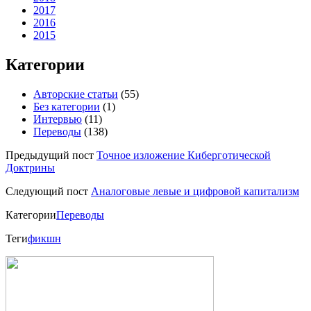
2017
2016
2015
Категории
Авторские статьи
(55)
Без категории
(1)
Интервью
(11)
Переводы
(138)
Предыдущий пост
Точное изложение Киберготической
Доктрины
Следующий пост
Аналоговые левые и цифровой капитализм
Категории
Переводы
Теги
фикшн