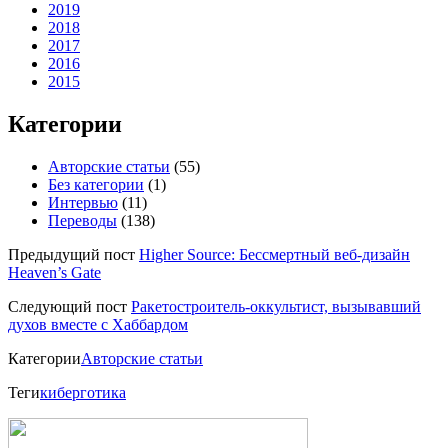
2019
2018
2017
2016
2015
Категории
Авторские статьи
(55)
Без категории
(1)
Интервью
(11)
Переводы
(138)
Предыдущий пост
Higher Source: Бессмертный веб-дизайн
Heaven’s Gate
Следующий пост
Ракетостроитель-оккультист, вызывавший
духов вместе с Хаббардом
Категории
Авторские статьи
Теги
киберготика