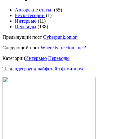
Авторские статьи
(55)
Без категории
(1)
Интервью
(11)
Переводы
(138)
Предыдущий пост
Cyberpunk.onion
Следующий пост
Where is freedom .net?
Категории
Интервью
Переводы
Теги
андеграунд
лайфстайл
феминизм